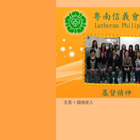
主頁
>
园地登入