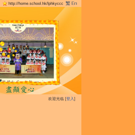
http://home.school.hk/lphkyccc
欢迎光临 [
登入
]