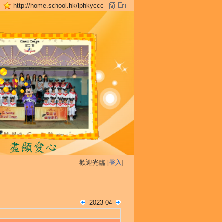
http://home.school.hk/lphkyccc
歡迎光臨 [
登入
]
2023-04