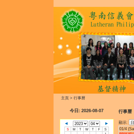
主頁
>
行事曆
今日
: 2026-08-07
行事曆
顯示:
01/4 (Sa
S
M
T
W
T
F
S