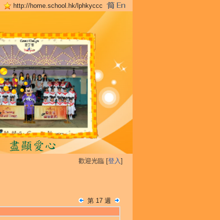
http://home.school.hk/lphkyccc
歡迎光臨 [
登入
]
第 17 週