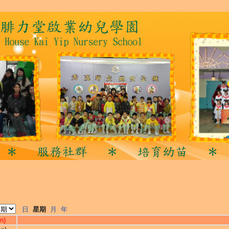
日
星期
月
年
n)