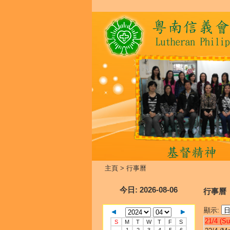
主頁
>
行事曆
今日
: 2026-08-06
行事曆
顯示:
21/4 (Su
S
M
T
W
T
F
S