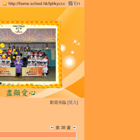
http://home.school.hk/lphkyccc
歡迎光臨 [
登入
]
第 38 週