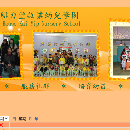
日
星期
月
年
n)