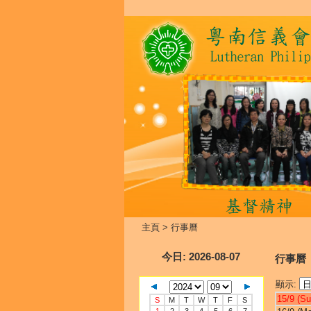
主頁
>
行事曆
今日
: 2026-08-07
行事曆
顯示:
15/9 (Su
S
M
T
W
T
F
S