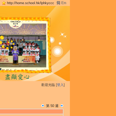
http://home.school.hk/lphkyccc
歡迎光臨 [
登入
]
第 50 週