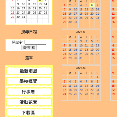
1
2
3
4
5
6
7
S
M
T
W
T
F
S
S
8
9
10
11
12
13
14
1
2
3
4
5
6
7
15
16
17
18
19
20
21
8
9
10
11
12
13
14
5
22
23
24
25
26
27
28
15
16
17
18
19
20
21
12
29
30
31
22
23
24
25
26
27
28
19
29
30
31
26
搜尋日程
2023-05
S
M
T
W
T
F
S
S
1
2
3
4
5
6
關鍵字:
7
8
9
10
11
12
13
4
14
15
16
17
18
19
20
11
21
22
23
24
25
26
27
18
選單
28
29
30
31
25
2023-09
S
M
T
W
T
F
S
S
1
2
1
3
4
5
6
7
8
9
8
10
11
12
13
14
15
16
15
17
18
19
20
21
22
23
22
24
25
26
27
28
29
30
29