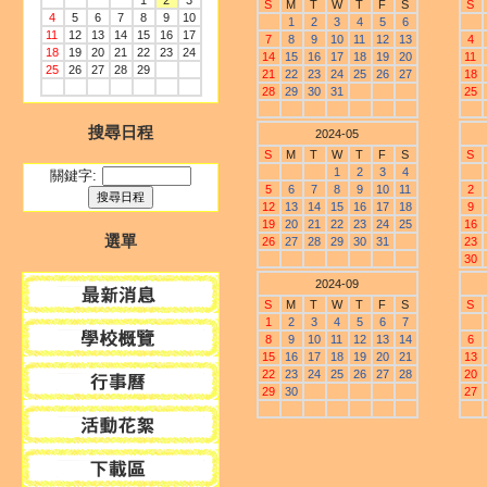
1
2
3
S
M
T
W
T
F
S
S
4
5
6
7
8
9
10
1
2
3
4
5
6
11
12
13
14
15
16
17
7
8
9
10
11
12
13
4
18
19
20
21
22
23
24
14
15
16
17
18
19
20
11
25
26
27
28
29
21
22
23
24
25
26
27
18
28
29
30
31
25
搜尋日程
2024-05
S
M
T
W
T
F
S
S
1
2
3
4
關鍵字:
5
6
7
8
9
10
11
2
12
13
14
15
16
17
18
9
19
20
21
22
23
24
25
16
選單
26
27
28
29
30
31
23
30
2024-09
S
M
T
W
T
F
S
S
1
2
3
4
5
6
7
8
9
10
11
12
13
14
6
15
16
17
18
19
20
21
13
22
23
24
25
26
27
28
20
29
30
27