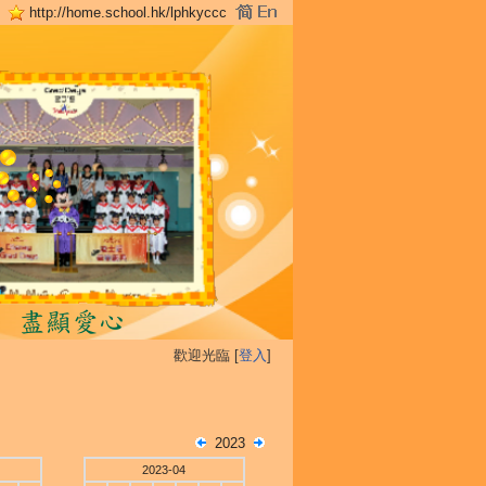
http://home.school.hk/lphkyccc
歡迎光臨 [
登入
]
2023
2023-04