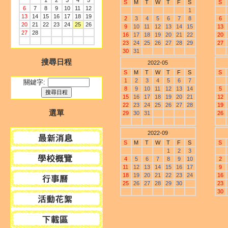
1
2
3
4
5
S
M
T
W
T
F
S
S
6
7
8
9
10
11
12
1
13
14
15
16
17
18
19
2
3
4
5
6
7
8
6
20
21
22
23
24
25
26
9
10
11
12
13
14
15
13
27
28
16
17
18
19
20
21
22
20
23
24
25
26
27
28
29
27
30
31
搜尋日程
2022-05
S
M
T
W
T
F
S
S
1
2
3
4
5
6
7
關鍵字:
8
9
10
11
12
13
14
5
15
16
17
18
19
20
21
12
22
23
24
25
26
27
28
19
選單
29
30
31
26
2022-09
S
M
T
W
T
F
S
S
1
2
3
4
5
6
7
8
9
10
2
11
12
13
14
15
16
17
9
18
19
20
21
22
23
24
16
25
26
27
28
29
30
23
30