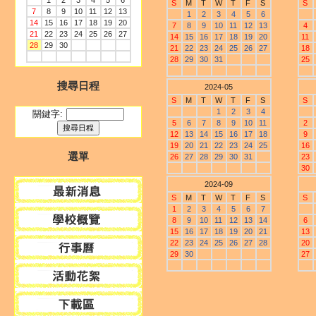
1
2
3
4
5
6
S
M
T
W
T
F
S
S
7
8
9
10
11
12
13
1
2
3
4
5
6
14
15
16
17
18
19
20
7
8
9
10
11
12
13
4
21
22
23
24
25
26
27
14
15
16
17
18
19
20
11
28
29
30
21
22
23
24
25
26
27
18
28
29
30
31
25
搜尋日程
2024-05
S
M
T
W
T
F
S
S
1
2
3
4
關鍵字:
5
6
7
8
9
10
11
2
12
13
14
15
16
17
18
9
19
20
21
22
23
24
25
16
選單
26
27
28
29
30
31
23
30
2024-09
S
M
T
W
T
F
S
S
1
2
3
4
5
6
7
8
9
10
11
12
13
14
6
15
16
17
18
19
20
21
13
22
23
24
25
26
27
28
20
29
30
27