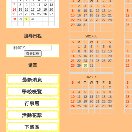
1
2
3
4
5
6
S
M
T
W
T
F
S
S
7
8
9
10
11
12
13
1
2
3
4
5
6
7
14
15
16
17
18
19
20
8
9
10
11
12
13
14
5
21
22
23
24
25
26
27
15
16
17
18
19
20
21
12
28
29
30
31
22
23
24
25
26
27
28
19
29
30
31
26
搜尋日程
2023-05
S
M
T
W
T
F
S
S
1
2
3
4
5
6
關鍵字:
7
8
9
10
11
12
13
4
14
15
16
17
18
19
20
11
21
22
23
24
25
26
27
18
選單
28
29
30
31
25
2023-09
S
M
T
W
T
F
S
S
1
2
1
3
4
5
6
7
8
9
8
10
11
12
13
14
15
16
15
17
18
19
20
21
22
23
22
24
25
26
27
28
29
30
29