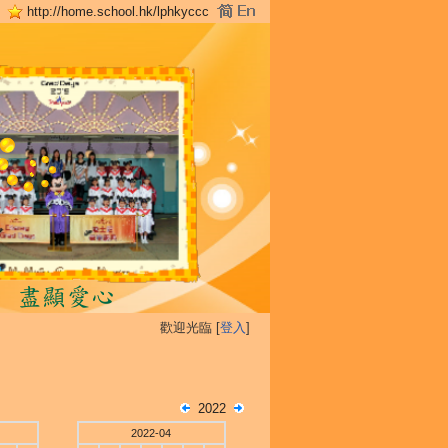
http://home.school.hk/lphkyccc
歡迎光臨 [
登入
]
2022
2022-04