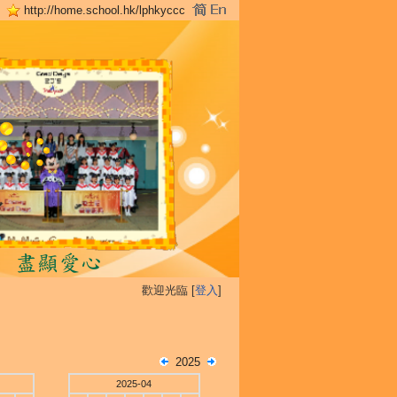
http://home.school.hk/lphkyccc
歡迎光臨 [
登入
]
2025
2025-04