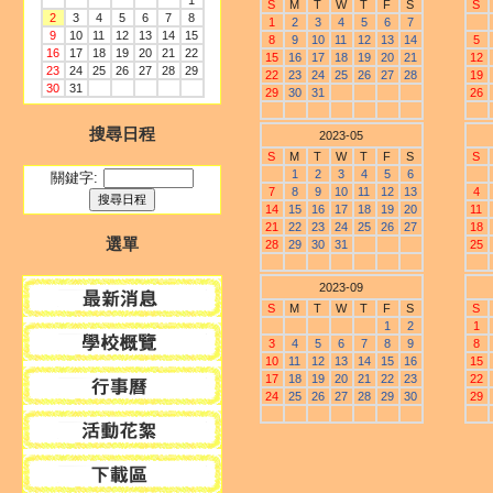
1
S
M
T
W
T
F
S
S
2
3
4
5
6
7
8
1
2
3
4
5
6
7
9
10
11
12
13
14
15
8
9
10
11
12
13
14
5
16
17
18
19
20
21
22
15
16
17
18
19
20
21
12
23
24
25
26
27
28
29
22
23
24
25
26
27
28
19
30
31
29
30
31
26
搜尋日程
2023-05
S
M
T
W
T
F
S
S
1
2
3
4
5
6
關鍵字:
7
8
9
10
11
12
13
4
14
15
16
17
18
19
20
11
21
22
23
24
25
26
27
18
選單
28
29
30
31
25
2023-09
S
M
T
W
T
F
S
S
1
2
1
3
4
5
6
7
8
9
8
10
11
12
13
14
15
16
15
17
18
19
20
21
22
23
22
24
25
26
27
28
29
30
29