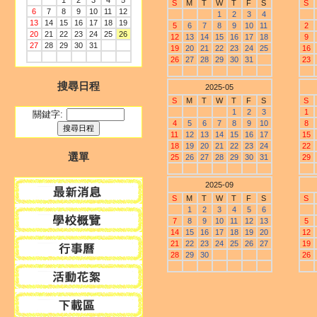
1
2
3
4
5
S
M
T
W
T
F
S
S
6
7
8
9
10
11
12
1
2
3
4
13
14
15
16
17
18
19
5
6
7
8
9
10
11
2
20
21
22
23
24
25
26
12
13
14
15
16
17
18
9
27
28
29
30
31
19
20
21
22
23
24
25
16
26
27
28
29
30
31
23
搜尋日程
2025-05
S
M
T
W
T
F
S
S
1
2
3
1
關鍵字:
4
5
6
7
8
9
10
8
11
12
13
14
15
16
17
15
18
19
20
21
22
23
24
22
選單
25
26
27
28
29
30
31
29
2025-09
S
M
T
W
T
F
S
S
1
2
3
4
5
6
7
8
9
10
11
12
13
5
14
15
16
17
18
19
20
12
21
22
23
24
25
26
27
19
28
29
30
26