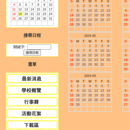
1
2
3
S
M
T
W
T
F
S
S
4
5
6
7
8
9
10
1
2
3
4
5
6
11
12
13
14
15
16
17
7
8
9
10
11
12
13
4
18
19
20
21
22
23
24
14
15
16
17
18
19
20
11
25
26
27
28
29
30
31
21
22
23
24
25
26
27
18
28
29
30
31
25
搜尋日程
2024-05
S
M
T
W
T
F
S
S
1
2
3
4
關鍵字:
5
6
7
8
9
10
11
2
12
13
14
15
16
17
18
9
19
20
21
22
23
24
25
16
選單
26
27
28
29
30
31
23
30
2024-09
S
M
T
W
T
F
S
S
1
2
3
4
5
6
7
8
9
10
11
12
13
14
6
15
16
17
18
19
20
21
13
22
23
24
25
26
27
28
20
29
30
27