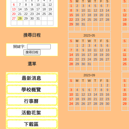
1
2
3
4
5
S
M
T
W
T
F
S
S
6
7
8
9
10
11
12
1
2
3
4
5
6
7
13
14
15
16
17
18
19
8
9
10
11
12
13
14
5
20
21
22
23
24
25
26
15
16
17
18
19
20
21
12
27
28
29
30
31
22
23
24
25
26
27
28
19
29
30
31
26
搜尋日程
2023-05
S
M
T
W
T
F
S
S
1
2
3
4
5
6
關鍵字:
7
8
9
10
11
12
13
4
14
15
16
17
18
19
20
11
21
22
23
24
25
26
27
18
選單
28
29
30
31
25
2023-09
S
M
T
W
T
F
S
S
1
2
1
3
4
5
6
7
8
9
8
10
11
12
13
14
15
16
15
17
18
19
20
21
22
23
22
24
25
26
27
28
29
30
29