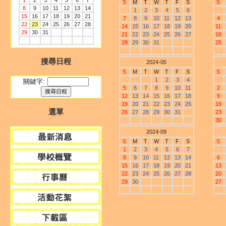
1
2
3
4
5
6
7
S
M
T
W
T
F
S
S
8
9
10
11
12
13
14
1
2
3
4
5
6
15
16
17
18
19
20
21
7
8
9
10
11
12
13
4
22
23
24
25
26
27
28
14
15
16
17
18
19
20
11
29
30
31
21
22
23
24
25
26
27
18
28
29
30
31
25
搜尋日程
2024-05
S
M
T
W
T
F
S
S
1
2
3
4
關鍵字:
5
6
7
8
9
10
11
2
12
13
14
15
16
17
18
9
19
20
21
22
23
24
25
16
選單
26
27
28
29
30
31
23
30
2024-09
S
M
T
W
T
F
S
S
1
2
3
4
5
6
7
8
9
10
11
12
13
14
6
15
16
17
18
19
20
21
13
22
23
24
25
26
27
28
20
29
30
27