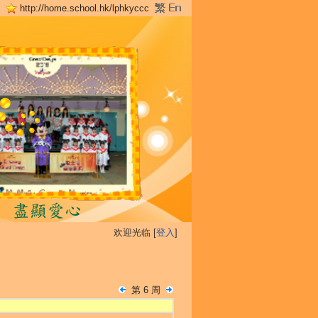
http://home.school.hk/lphkyccc
欢迎光临 [
登入
]
第 6 周