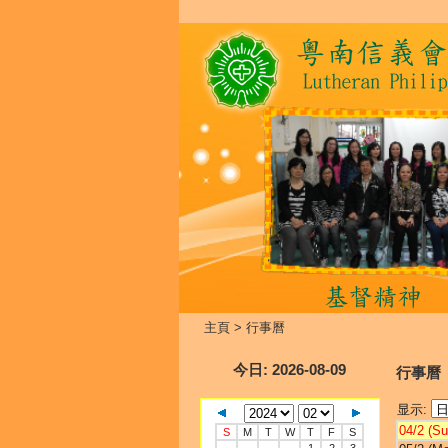
主頁
>
行事曆
今日
: 2026-08-09
行事曆
显示:
04/2 (Su
S
M
T
W
T
F
S