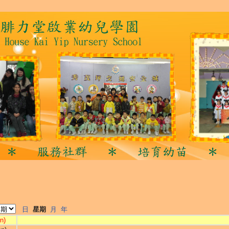
日
星期
月
年
n)