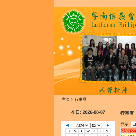
主頁
>
行事曆
今日
: 2026-08-07
行事曆
显示:
24/3 (Su
S
M
T
W
T
F
S