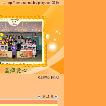
http://home.school.hk/lphkyccc
欢迎光临 [
登入
]
第 13 周