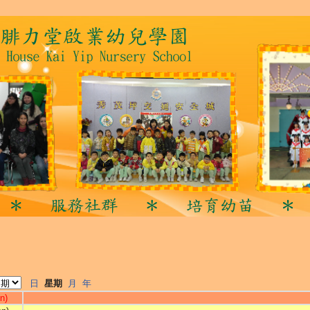
日
星期
月
年
n)