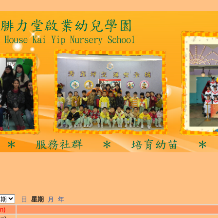
日
星期
月
年
n)