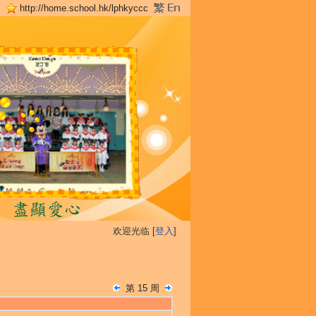
http://home.school.hk/lphkyccc
欢迎光临 [
登入
]
第 15 周