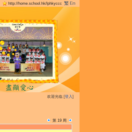
http://home.school.hk/lphkyccc
欢迎光临 [
登入
]
第 19 周