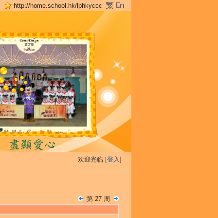
http://home.school.hk/lphkyccc
欢迎光临 [
登入
]
第 27 周