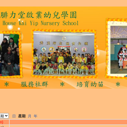
日
星期
月
年
n)