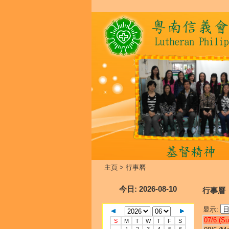
主頁
>
行事曆
今日
: 2026-08-10
行事曆
显示:
07/6 (Su
S
M
T
W
T
F
S