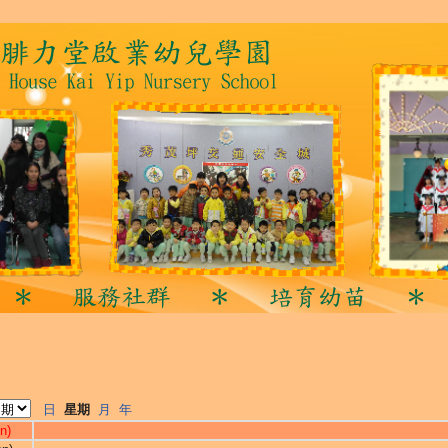
日
星期
月
年
n)