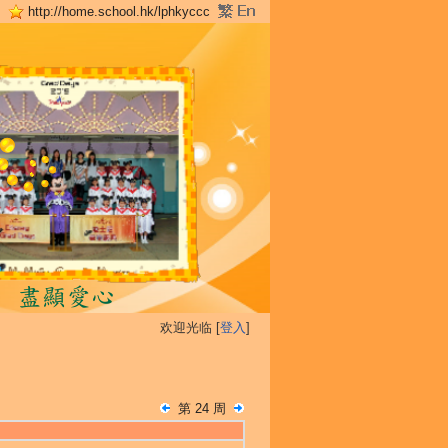
http://home.school.hk/lphkyccc
欢迎光临 [
登入
]
第 24 周