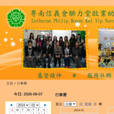
主頁
>
行事曆
今日
: 2026-08-07
行事曆
显示:
日
星期
月
年
S
M
T
W
T
F
S
2024-01