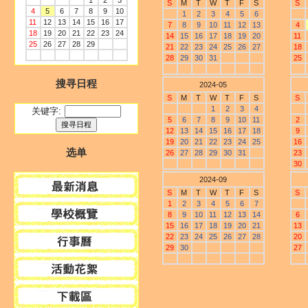
1
2
3
S
M
T
W
T
F
S
S
4
5
6
7
8
9
10
1
2
3
4
5
6
11
12
13
14
15
16
17
7
8
9
10
11
12
13
4
18
19
20
21
22
23
24
14
15
16
17
18
19
20
11
25
26
27
28
29
21
22
23
24
25
26
27
18
28
29
30
31
25
搜寻日程
2024-05
S
M
T
W
T
F
S
S
1
2
3
4
关键字:
5
6
7
8
9
10
11
2
12
13
14
15
16
17
18
9
19
20
21
22
23
24
25
16
选单
26
27
28
29
30
31
23
30
2024-09
S
M
T
W
T
F
S
S
1
2
3
4
5
6
7
8
9
10
11
12
13
14
6
15
16
17
18
19
20
21
13
22
23
24
25
26
27
28
20
29
30
27