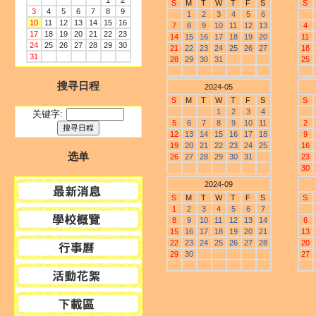
1
2
S
M
T
W
T
F
S
S
3
4
5
6
7
8
9
1
2
3
4
5
6
10
11
12
13
14
15
16
7
8
9
10
11
12
13
4
17
18
19
20
21
22
23
14
15
16
17
18
19
20
11
24
25
26
27
28
29
30
21
22
23
24
25
26
27
18
31
28
29
30
31
25
搜寻日程
2024-05
S
M
T
W
T
F
S
S
1
2
3
4
关键字:
5
6
7
8
9
10
11
2
12
13
14
15
16
17
18
9
19
20
21
22
23
24
25
16
选单
26
27
28
29
30
31
23
30
2024-09
S
M
T
W
T
F
S
S
1
2
3
4
5
6
7
8
9
10
11
12
13
14
6
15
16
17
18
19
20
21
13
22
23
24
25
26
27
28
20
29
30
27