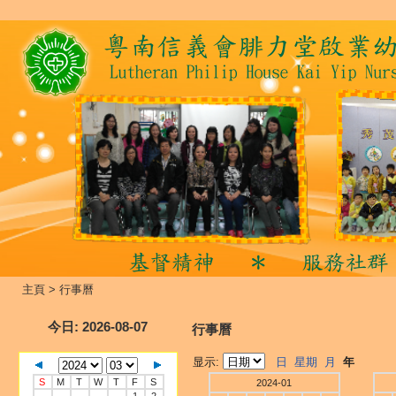
主頁
>
行事曆
今日
: 2026-08-07
行事曆
显示:
日
星期
月
年
S
M
T
W
T
F
S
2024-01