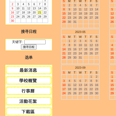
1
S
M
T
W
T
F
S
S
2
3
4
5
6
7
8
1
2
3
4
5
6
7
9
10
11
12
13
14
15
8
9
10
11
12
13
14
5
16
17
18
19
20
21
22
15
16
17
18
19
20
21
12
23
24
25
26
27
28
29
22
23
24
25
26
27
28
19
30
29
30
31
26
搜寻日程
2023-05
S
M
T
W
T
F
S
S
1
2
3
4
5
6
关键字:
7
8
9
10
11
12
13
4
14
15
16
17
18
19
20
11
21
22
23
24
25
26
27
18
选单
28
29
30
31
25
2023-09
S
M
T
W
T
F
S
S
1
2
1
3
4
5
6
7
8
9
8
10
11
12
13
14
15
16
15
17
18
19
20
21
22
23
22
24
25
26
27
28
29
30
29