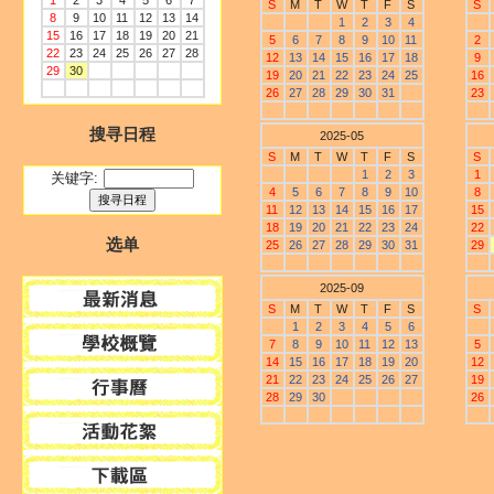
1
2
3
4
5
6
7
S
M
T
W
T
F
S
S
8
9
10
11
12
13
14
1
2
3
4
15
16
17
18
19
20
21
5
6
7
8
9
10
11
2
22
23
24
25
26
27
28
12
13
14
15
16
17
18
9
29
30
19
20
21
22
23
24
25
16
26
27
28
29
30
31
23
搜寻日程
2025-05
S
M
T
W
T
F
S
S
1
2
3
1
关键字:
4
5
6
7
8
9
10
8
11
12
13
14
15
16
17
15
18
19
20
21
22
23
24
22
选单
25
26
27
28
29
30
31
29
2025-09
S
M
T
W
T
F
S
S
1
2
3
4
5
6
7
8
9
10
11
12
13
5
14
15
16
17
18
19
20
12
21
22
23
24
25
26
27
19
28
29
30
26