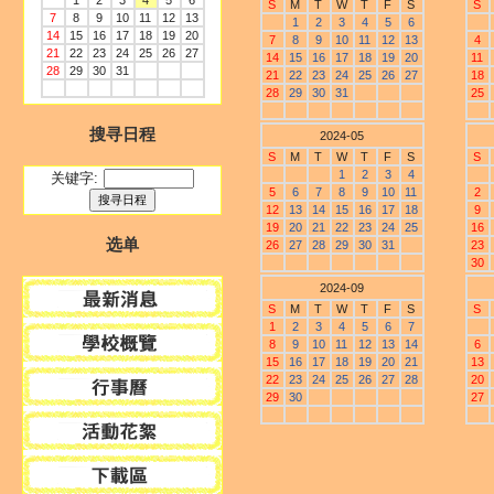
1
2
3
4
5
6
S
M
T
W
T
F
S
S
7
8
9
10
11
12
13
1
2
3
4
5
6
14
15
16
17
18
19
20
7
8
9
10
11
12
13
4
21
22
23
24
25
26
27
14
15
16
17
18
19
20
11
28
29
30
31
21
22
23
24
25
26
27
18
28
29
30
31
25
搜寻日程
2024-05
S
M
T
W
T
F
S
S
1
2
3
4
关键字:
5
6
7
8
9
10
11
2
12
13
14
15
16
17
18
9
19
20
21
22
23
24
25
16
选单
26
27
28
29
30
31
23
30
2024-09
S
M
T
W
T
F
S
S
1
2
3
4
5
6
7
8
9
10
11
12
13
14
6
15
16
17
18
19
20
21
13
22
23
24
25
26
27
28
20
29
30
27