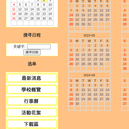
1
2
3
S
M
T
W
T
F
S
S
4
5
6
7
8
9
10
1
2
3
4
5
6
11
12
13
14
15
16
17
7
8
9
10
11
12
13
4
18
19
20
21
22
23
24
14
15
16
17
18
19
20
11
25
26
27
28
29
30
31
21
22
23
24
25
26
27
18
28
29
30
31
25
搜寻日程
2024-05
S
M
T
W
T
F
S
S
1
2
3
4
关键字:
5
6
7
8
9
10
11
2
12
13
14
15
16
17
18
9
19
20
21
22
23
24
25
16
选单
26
27
28
29
30
31
23
30
2024-09
S
M
T
W
T
F
S
S
1
2
3
4
5
6
7
8
9
10
11
12
13
14
6
15
16
17
18
19
20
21
13
22
23
24
25
26
27
28
20
29
30
27