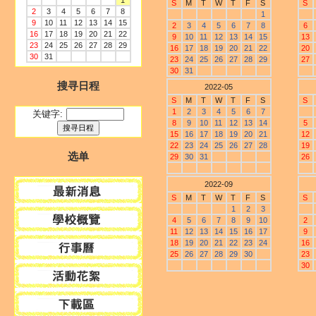
1
S
M
T
W
T
F
S
S
2
3
4
5
6
7
8
1
9
10
11
12
13
14
15
2
3
4
5
6
7
8
6
16
17
18
19
20
21
22
9
10
11
12
13
14
15
13
23
24
25
26
27
28
29
16
17
18
19
20
21
22
20
30
31
23
24
25
26
27
28
29
27
30
31
搜寻日程
2022-05
S
M
T
W
T
F
S
S
1
2
3
4
5
6
7
关键字:
8
9
10
11
12
13
14
5
15
16
17
18
19
20
21
12
22
23
24
25
26
27
28
19
选单
29
30
31
26
2022-09
S
M
T
W
T
F
S
S
1
2
3
4
5
6
7
8
9
10
2
11
12
13
14
15
16
17
9
18
19
20
21
22
23
24
16
25
26
27
28
29
30
23
30