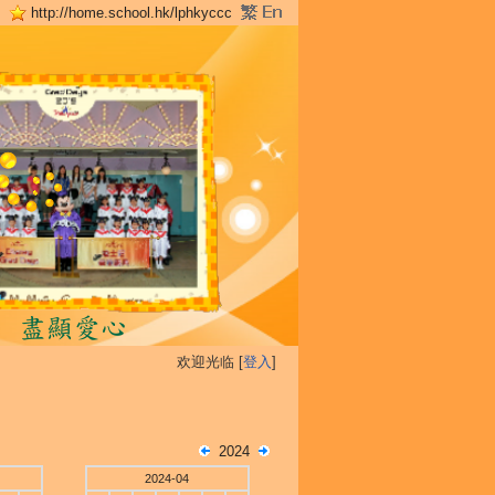
http://home.school.hk/lphkyccc
欢迎光临 [
登入
]
2024
2024-04