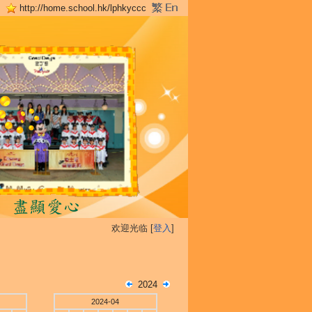
http://home.school.hk/lphkyccc
欢迎光临 [
登入
]
2024
2024-04