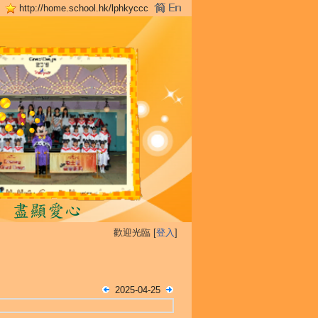
http://home.school.hk/lphkyccc
歡迎光臨 [
登入
]
2025-04-25