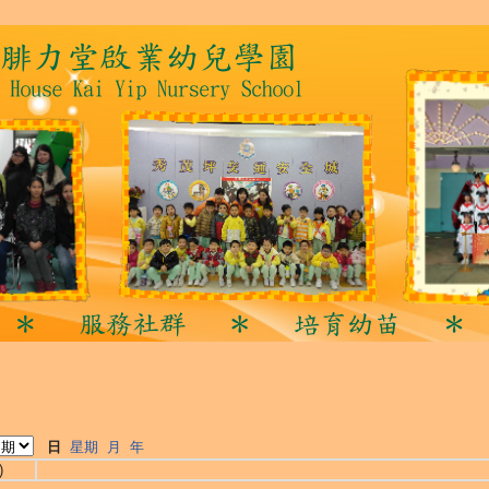
日
星期
月
年
)