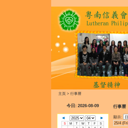
主頁
>
行事曆
今日
: 2026-08-09
行事曆
顯示:
25/4 (Fri
S
M
T
W
T
F
S