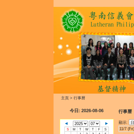
主頁
>
行事曆
今日
: 2026-08-06
行事曆
顯示:
11/7 (Fri
S
M
T
W
T
F
S