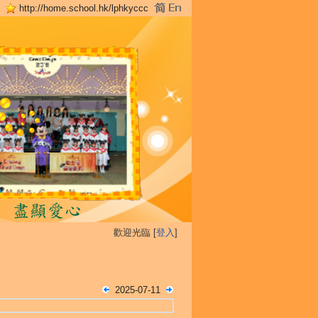
http://home.school.hk/lphkyccc
歡迎光臨 [
登入
]
2025-07-11