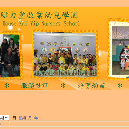
日
星期
月
年
)