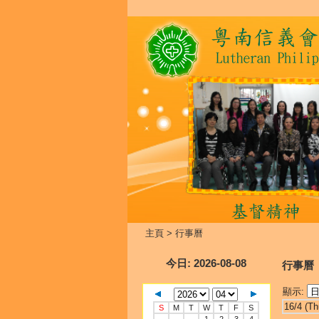
主頁
>
行事曆
今日
: 2026-08-08
行事曆
顯示:
16/4 (Th
S
M
T
W
T
F
S