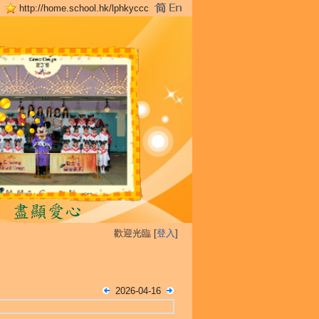
http://home.school.hk/lphkyccc
歡迎光臨 [
登入
]
2026-04-16