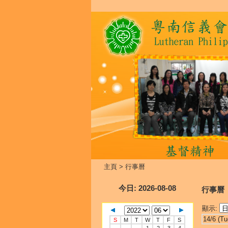
主頁
>
行事曆
今日
: 2026-08-08
行事曆
顯示:
14/6 (Tu
S
M
T
W
T
F
S