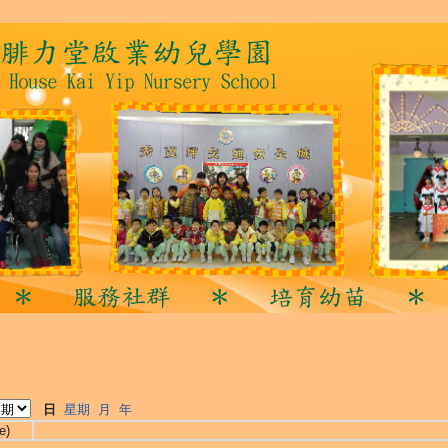
日
星期
月
年
e)