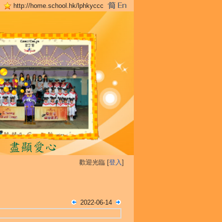
http://home.school.hk/lphkyccc
歡迎光臨 [
登入
]
2022-06-14