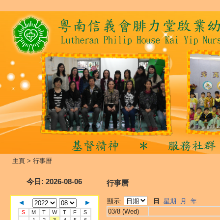
主頁
>
行事曆
今日
: 2026-08-06
行事曆
顯示:
日
星期
月
年
03/8 (Wed)
S
M
T
W
T
F
S