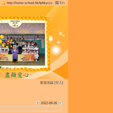
http://home.school.hk/lphkyccc
歡迎光臨 [
登入
]
2022-09-26