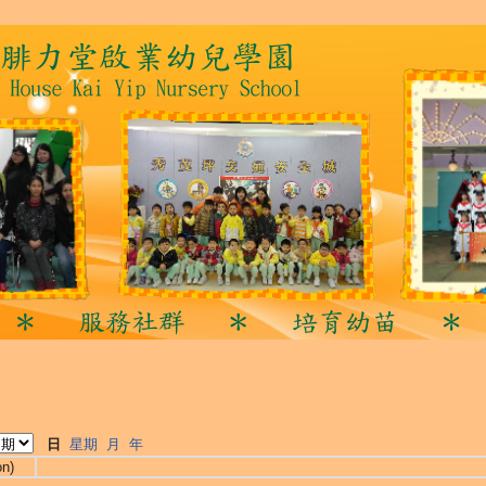
日
星期
月
年
on)