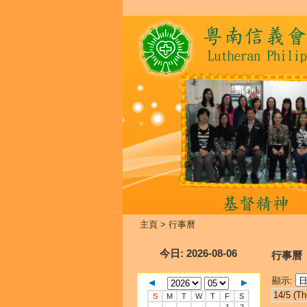
主頁
>
行事曆
今日
: 2026-08-06
行事曆
顯示:
14/5 (Th
S
M
T
W
T
F
S