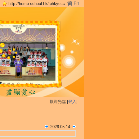
http://home.school.hk/lphkyccc
歡迎光臨 [
登入
]
2026-05-14