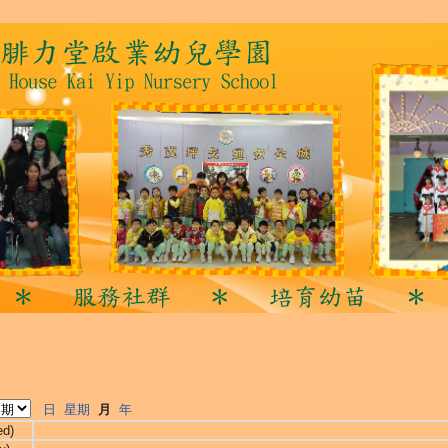
日
星期
月
年
ed)