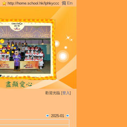
http://home.school.hk/lphkyccc
歡迎光臨 [
登入
]
2025-01