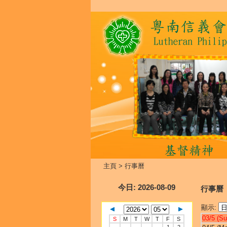
主頁
>
行事曆
今日
: 2026-08-09
行事曆
顯示:
03/5 (Su
S
M
T
W
T
F
S