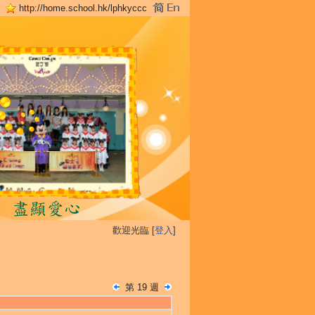
http://home.school.hk/lphkyccc
歡迎光臨 [
登入
]
第 19 週