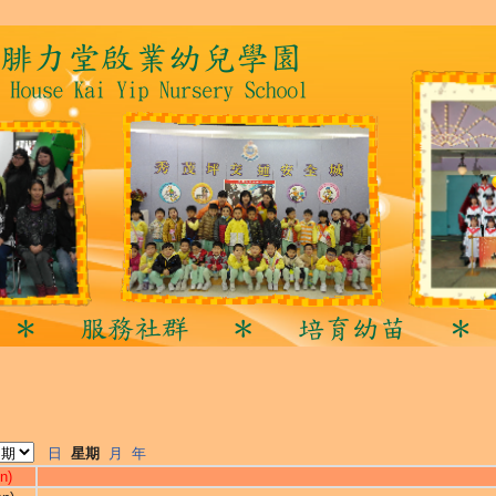
日
星期
月
年
n)