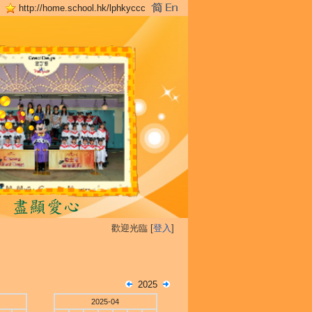
http://home.school.hk/lphkyccc
歡迎光臨 [
登入
]
2025
2025-04