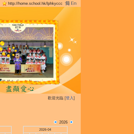
http://home.school.hk/lphkyccc
歡迎光臨 [
登入
]
2026
2026-04