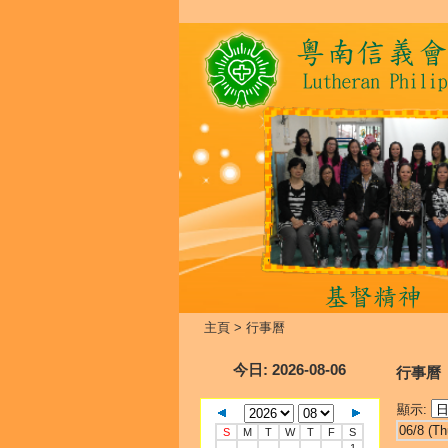
主頁
>
行事曆
今日
: 2026-08-06
行事曆
顯示:
06/8 (Th
S
M
T
W
T
F
S