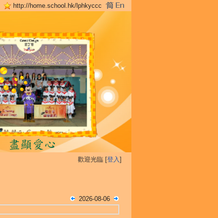
http://home.school.hk/lphkyccc
歡迎光臨 [
登入
]
2026-08-06