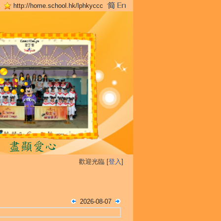
http://home.school.hk/lphkyccc
歡迎光臨 [
登入
]
2026-08-07