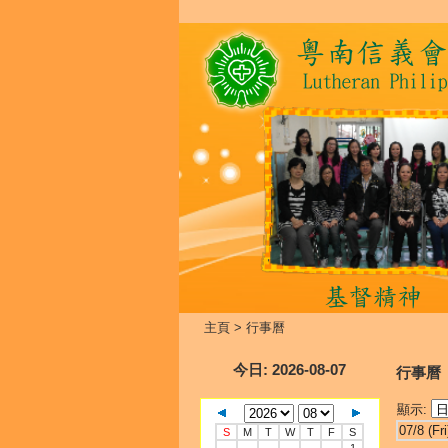
主頁
>
行事曆
今日
: 2026-08-07
行事曆
顯示:
07/8 (Fri
S
M
T
W
T
F
S