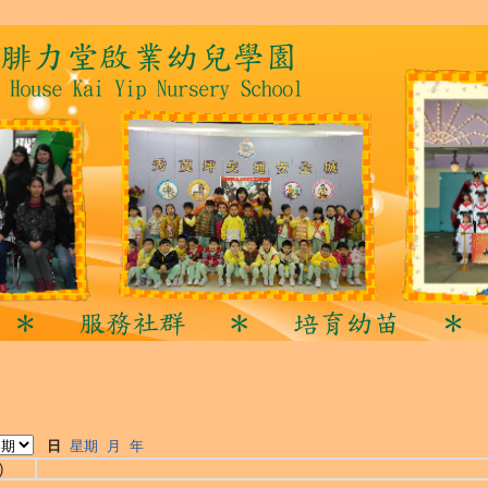
日
星期
月
年
)