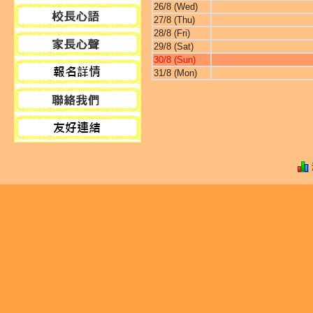
26/8 (Wed)
27/8 (Thu)
28/8 (Fri)
29/8 (Sat)
30/8 (Sun)
31/8 (Mon)