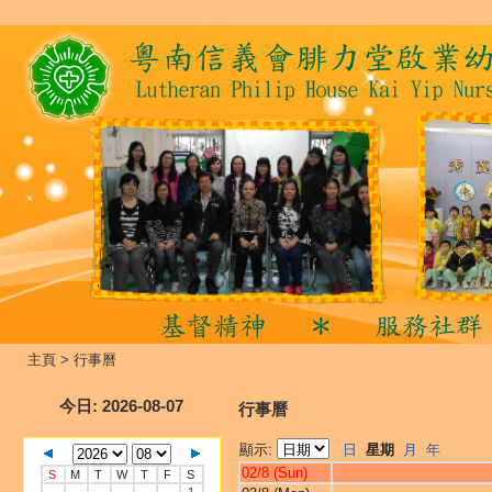
主頁
>
行事曆
今日
: 2026-08-07
行事曆
顯示:
日
星期
月
年
02/8 (Sun)
S
M
T
W
T
F
S