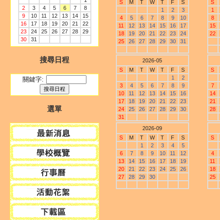
1
S
M
T
W
T
F
S
S
2
3
4
5
6
7
8
1
2
3
1
9
10
11
12
13
14
15
4
5
6
7
8
9
10
8
16
17
18
19
20
21
22
11
12
13
14
15
16
17
15
23
24
25
26
27
28
29
18
19
20
21
22
23
24
22
30
31
25
26
27
28
29
30
31
搜尋日程
2026-05
S
M
T
W
T
F
S
S
1
2
關鍵字:
3
4
5
6
7
8
9
7
10
11
12
13
14
15
16
14
17
18
19
20
21
22
23
21
選單
24
25
26
27
28
29
30
28
31
2026-09
S
M
T
W
T
F
S
S
1
2
3
4
5
6
7
8
9
10
11
12
4
13
14
15
16
17
18
19
11
20
21
22
23
24
25
26
18
27
28
29
30
25