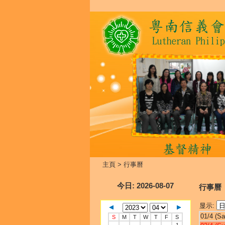
主頁
>
行事曆
今日
: 2026-08-07
行事曆
显示:
01/4 (Sa
S
M
T
W
T
F
S