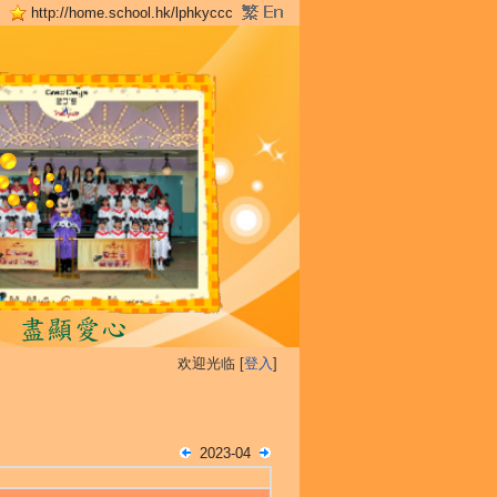
http://home.school.hk/lphkyccc
欢迎光临 [
登入
]
2023-04